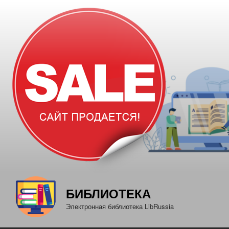
Перейти
к
содержимому
БИБЛИОТЕКА
Электронная библиотека LibRussia