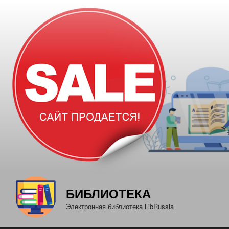
Перейти
к
содержимому
БИБЛИОТЕКА
Электронная библиотека LibRussia