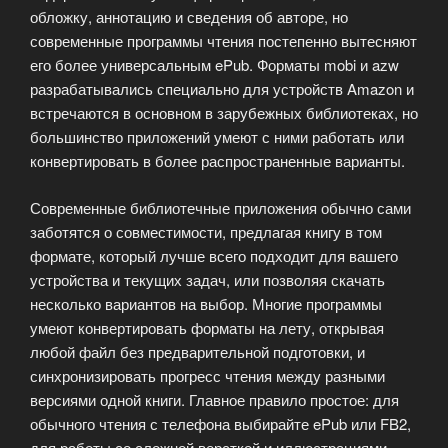
обложку, аннотацию и сведения об авторе, но
современные программы чтения постепенно вытесняют
его более универсальным ePub. Форматы mobi и azw
разрабатывались специально для устройств Amazon и
встречаются в основном в зарубежных библиотеках, но
большинство приложений умеют с ними работать или
конвертировать в более распространенные варианты.
Современные библиотечные приложения обычно сами
заботятся о совместимости, предлагая книгу в том
формате, который лучше всего подходит для вашего
устройства и текущих задач, или позволяя скачать
несколько вариантов на выбор. Многие программы
умеют конвертировать форматы на лету, открывая
любой файл без предварительной подготовки, и
синхронизировать прогресс чтения между разными
версиями одной книги. Главное правило простое: для
обычного чтения с телефона выбирайте ePub или FB2,
для работы со сложной версткой и иллюстрациями —