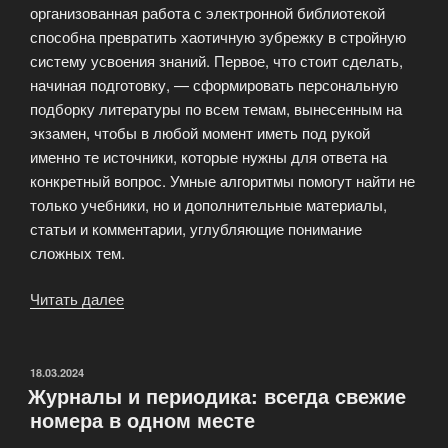
организованная работа с электронной библиотекой
компьютера»
способна превратить хаотичную зубрежку в стройную
систему усвоения знаний. Первое, что стоит сделать,
начиная подготовку, — сформировать персональную
подборку литературы по всем темам, вынесенным на
экзамен, чтобы в любой момент иметь под рукой
именно те источники, которые нужны для ответа на
конкретный вопрос. Умные алгоритмы помогут найти не
только учебники, но и дополнительные материалы,
статьи и комментарии, углубляющие понимание
сложных тем.
Читать далее
«Электронная
библиотека
для
подготовки
ОПУБЛИКОВАНО
18.03.2024
Журналы и периодика: всегда свежие
к
номера в одном месте
экзаменам»