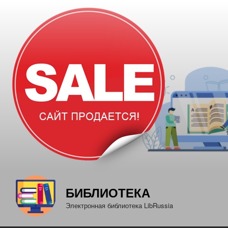
Перейти
к
содержимому
БИБЛИОТЕКА
Электронная библиотека LibRussia