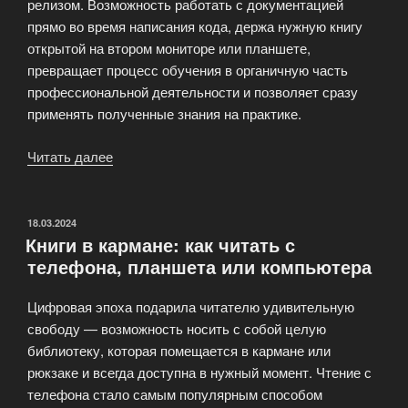
релизом. Возможность работать с документацией
прямо во время написания кода, держа нужную книгу
открытой на втором мониторе или планшете,
превращает процесс обучения в органичную часть
профессиональной деятельности и позволяет сразу
применять полученные знания на практике.
Читать далее
«Техническая
литература:
от
программирования
ОПУБЛИКОВАНО
18.03.2024
Книги в кармане: как читать с
до
телефона, планшета или компьютера
инженерии»
Цифровая эпоха подарила читателю удивительную
свободу — возможность носить с собой целую
библиотеку, которая помещается в кармане или
рюкзаке и всегда доступна в нужный момент. Чтение с
телефона стало самым популярным способом