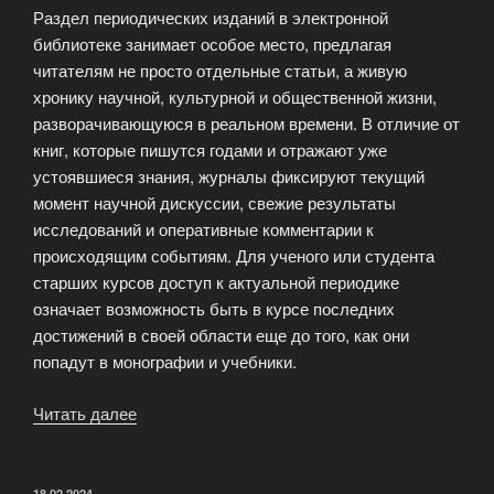
Раздел периодических изданий в электронной
библиотеке занимает особое место, предлагая
читателям не просто отдельные статьи, а живую
хронику научной, культурной и общественной жизни,
разворачивающуюся в реальном времени. В отличие от
книг, которые пишутся годами и отражают уже
устоявшиеся знания, журналы фиксируют текущий
момент научной дискуссии, свежие результаты
исследований и оперативные комментарии к
происходящим событиям. Для ученого или студента
старших курсов доступ к актуальной периодике
означает возможность быть в курсе последних
достижений в своей области еще до того, как они
попадут в монографии и учебники.
Читать далее
«Журналы
и
периодика:
всегда
ОПУБЛИКОВАНО
18.02.2024