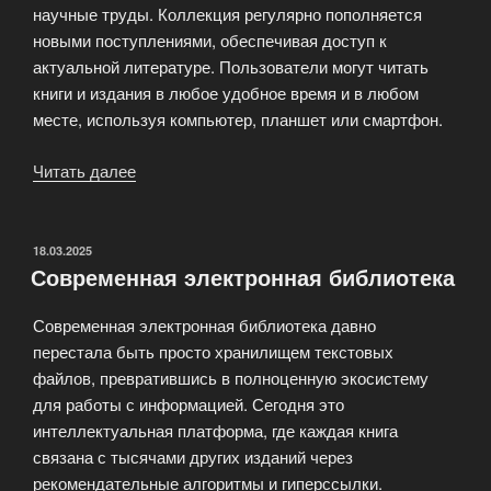
научные труды. Коллекция регулярно пополняется
новыми поступлениями, обеспечивая доступ к
актуальной литературе. Пользователи могут читать
книги и издания в любое удобное время и в любом
месте, используя компьютер, планшет или смартфон.
Читать далее
«Электронная
библиотека
LibRussia»
ОПУБЛИКОВАНО
18.03.2025
Современная электронная библиотека
Современная электронная библиотека давно
перестала быть просто хранилищем текстовых
файлов, превратившись в полноценную экосистему
для работы с информацией. Сегодня это
интеллектуальная платформа, где каждая книга
связана с тысячами других изданий через
рекомендательные алгоритмы и гиперссылки.