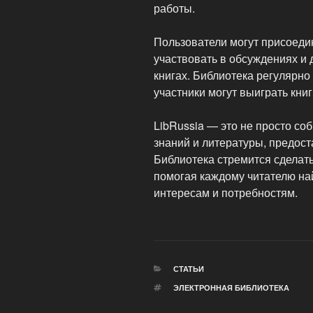
работы.
Пользователи могут присоедин
участвовать в обсуждениях и
книгах. Библиотека регулярно
участники могут выиграть книг
LibRussia — это не просто со
знаний и литературы, предос
Библиотека стремится сделат
помогая каждому читателю най
интересам и потребностям.
РУБРИКИ
СТАТЬИ
МЕТКИ
ЭЛЕКТРОННАЯ БИБЛИОТЕКА