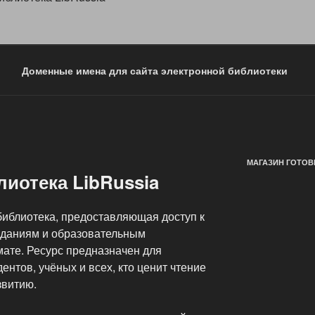
Доменные имена для сайта электронной библиотеки
МАГАЗИН ГОТОВ
иотека LibRussia
библиотека, предоставляющая доступ к
зданиям и образовательным
ате. Ресурс предназначен для
дентов, учёных и всех, кто ценит чтение
звитию.