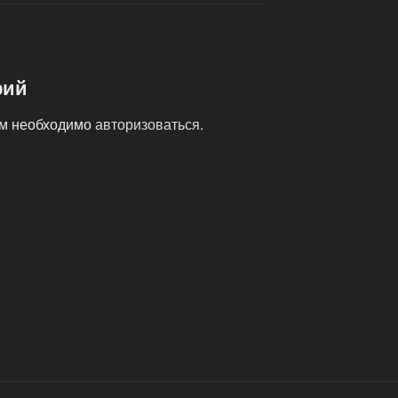
рий
ам необходимо
авторизоваться
.