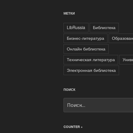
МЕТКИ
LibRussia
Библиотека
Бизнес-литература
Образова
Онлайн библиотека
Техническая литература
Унив
Электронная библиотека
ПОИСК
Искать:
COUNTER +