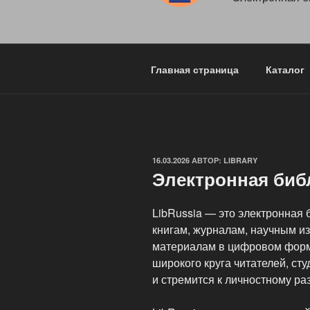
Главная страница
Каталог
ОПУБЛИКОВАНО
16.03.2026
АВТОР:
LIBRARY
Электронная библ
LibRussia — это электронная 
книгам, журналам, научным и
материалам в цифровом форм
широкого круга читателей, сту
и стремится к личностному ра