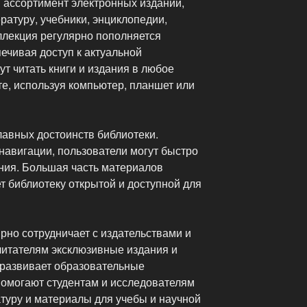
й ассортимент электронных изданий,
атуру, учебники, энциклопедии,
ллекция регулярно пополняется
ечивая доступ к актуальной
ут читать книги и издания в любое
е, используя компьютер, планшет или
лавных достоинств библиотеки.
навигации, пользователи могут быстро
ания. Большая часть материалов
ет библиотеку открытой и доступной для
ярно сотрудничает с издательствами и
читателям эксклюзивные издания и
е развивает образовательные
помогают студентам и исследователям
туру и материалы для учебы и научной