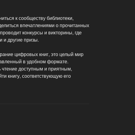
иться к сообществу библиотеки,
 делиться впечатлениями о прочитанных
 проводит конкурсы и викторины, где
и и другие призы.
брание цифровых книг, это целый мир
тавленный в удобном формате.
ь чтение доступным и приятным,
ти книгу, соответствующую его