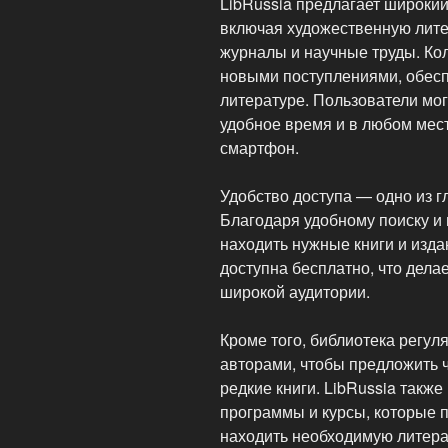
LibRussia предлагает широки
включая художественную литер
журналы и научные труды. Ко
новыми поступлениями, обесп
литературе. Пользователи мог
удобное время и в любом мест
смартфон.
Удобство доступа — одно из г
Благодаря удобному поиску и 
находить нужные книги и изд
доступна бесплатно, что дела
широкой аудитории.
Кроме того, библиотека регул
авторами, чтобы предложить 
редкие книги. LibRussia такж
программы и курсы, которые 
находить необходимую литера