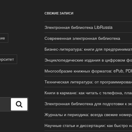
СВЕЖИЕ ЗАПИСИ
Электронная библиотека LibRussia
ние
Современная электронная библиотека
Бизнес-литература: книги для предпринима
ерситет
Энциклопедические издания в цифровом ф
Многообразие книжных форматов: ePub, PDF,
Техническая литература: от программирова
Книги в кармане: как читать с телефона, п
Электронная библиотека для подготовки к э
Поиск
Журналы и периодика: всегда свежие номер
Научные статьи и диссертации: как быстро 