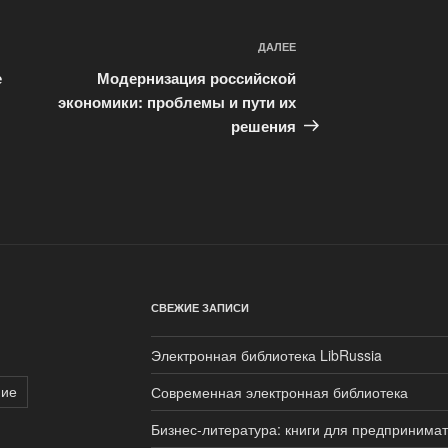
ДАЛЕЕ
Следующая
запись
е
Модернизация российской
экономики: проблемы и пути их
решения
СВЕЖИЕ ЗАПИСИ
Электронная библиотека LibRussia
ние
Современная электронная библиотека
Бизнес-литература: книги для предпринима