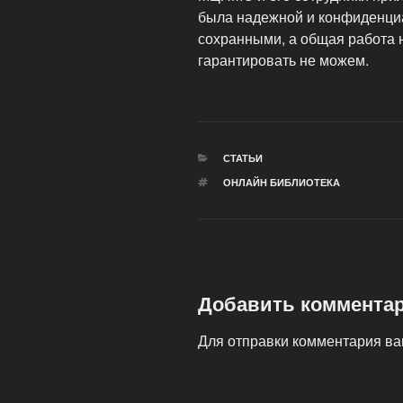
была надежной и конфиденци
сохранными, а общая работа н
гарантировать не можем.
РУБРИКИ
СТАТЬИ
МЕТКИ
ОНЛАЙН БИБЛИОТЕКА
Добавить коммента
Для отправки комментария в