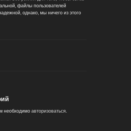
альной, файлы пользователей
адежной, однако, мы ничего из этого
рий
ам необходимо
авторизоваться
.