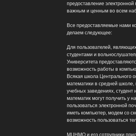
предоставление электронной 
важным и ценным во всем наб
Все предоставляемые нами к
делаем следующее:
Для пользователей, являющих
студентами и вольнослушател
Университета предоставляютс
возможность работы в компью
Всякая школа Центрального ок
математики в средней школе,
учебных заведениях, студент 
математик могут получить у н
пользоваться электронной поч
иметь компьютер, модем со ск
возможность пользоваться те
МЦНМО и его сотрудники прило