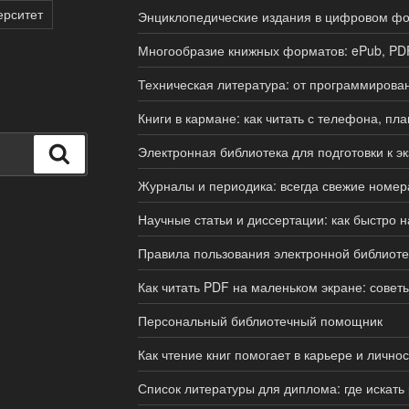
ерситет
Энциклопедические издания в цифровом ф
Многообразие книжных форматов: ePub, PDF,
Техническая литература: от программирова
Книги в кармане: как читать с телефона, п
Электронная библиотека для подготовки к э
Поиск
Журналы и периодика: всегда свежие номер
Научные статьи и диссертации: как быстро 
Правила пользования электронной библиоте
Как читать PDF на маленьком экране: совет
Персональный библиотечный помощник
Как чтение книг помогает в карьере и лично
Список литературы для диплома: где искать